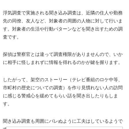
浮気調査で実施される聞き込み調査は、近隣の住人や勤務
先の同僚、友人など、対象者の周囲の人物に対して行いま
す。対象者の生活や行動パターンなどを聞き出すための調
査です。
探偵は警察官とは違って調査権限がありませんので、いか
に相手に怪しまれずに情報を得れるのかが鍵を握ります。
したがって、架空のストーリー（テレビ番組のロケ中等、
市町村の歴史についての調査）を作り見慣れない人の訪問
に感じる警戒心を緩めてもらい話を聞き出したりもしま
す。
聞き込み調査も周囲にバレぬように工夫はしているようで