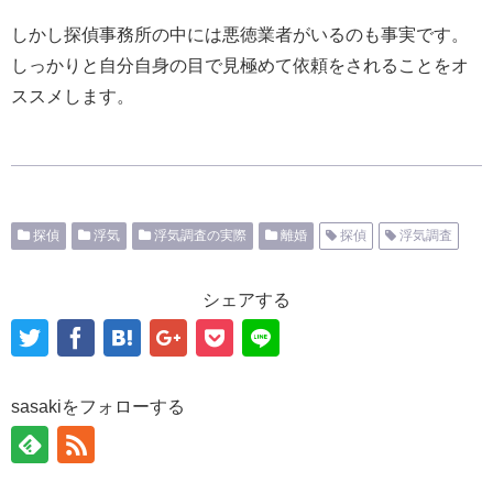
しかし探偵事務所の中には悪徳業者がいるのも事実です。
しっかりと自分自身の目で見極めて依頼をされることをオ
ススメします。
探偵
浮気
浮気調査の実際
離婚
探偵
浮気調査
シェアする
sasakiをフォローする