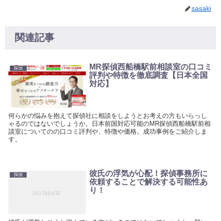
sasaki
関連記事
MR探偵西船橋駅前相談室の口コミ
探偵
評判や特徴を徹底調査【日本全国
対応】
何らかの悩みを抱えて探偵社に相談をしようとお考えの方もいらっし
ゃるのではないでしょうか。日本前国対応可能のMR探偵西船橋駅前相
談室についてのの口コミ評判や、特徴や価格。成功事例をご紹介しま
す。
彼氏の浮気が心配！探偵事務所に
探偵
依頼することで解決する可能性あ
り！