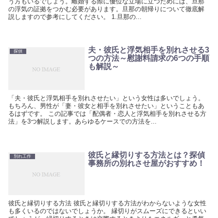
う方もいるでしょう。離婚する際に優位な立場に立つためには、旦那
の浮気の証拠をつかむ必要があります。旦那の朝帰りについて徹底解
説しますので参考にしてください。 1.旦那の...
夫・彼氏と浮気相手を別れさせる3
探偵
つの方法～慰謝料請求の6つの手順
も解説～
「夫・彼氏と浮気相手を別れさせたい」という女性は多いでしょう。
もちろん、男性が「妻・彼女と相手を別れさせたい」ということもあ
るはずです。 この記事では「配偶者・恋人と浮気相手を別れさせる方
法」を3つ解説します。あらゆるケースでの方法を...
彼氏と縁切りする方法とは？探偵
別れ工作
事務所の別れさせ屋がおすすめ！
彼氏と縁切りする方法 彼氏と縁切りする方法がわからないような女性
も多くいるのではないでしょうか。 縁切りがスムーズにできるといい