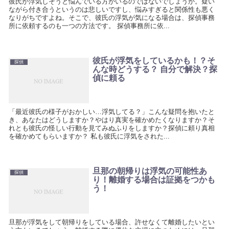
彼氏が浮気しそうと悩んでいる方がいるのではないでしょうか。疑い
ながら付き合うというのは悲しいですし、悩みすぎると関係性も悪く
なりがちですよね。そこで、彼氏の浮気が気になる場合は、探偵事務
所に依頼するのも一つの方法です。 探偵事務所に依...
彼氏が浮気をしているかも！？そ
探偵
んな時どうする？ 自分で解決？探
偵に頼る
「最近彼氏の様子がおかしい…浮気してる？」こんな疑問を抱いたと
き、あなたはどうしますか？やはり真実を確かめたくなりますか？そ
れとも彼氏の怪しい行動を見てみぬふりをしますか？探偵に頼り真相
を確かめてもらいますか？ 私も彼氏に浮気をされた...
旦那の朝帰りは浮気の可能性あ
探偵
り！離婚する場合は証拠をつかも
う！
旦那が浮気をして朝帰りをしている場合、許せなくて離婚したいとい