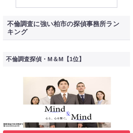
不倫調査に強い柏市の探偵事務所ラン
キング
不倫調査探偵・M＆M【1位】