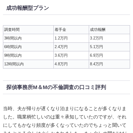
成功報酬型プラン
調査時間
着手金
成功報酬
3時間以内
1.2万円
3.2万円
6時間以内
2.4万円
5.1万円
9時間以内
3.6万円
6.9万円
12時間以内
4.8万円
8.4万円
探偵事務所M＆Mの不倫調査の口コミ評判
当時、夫が帰りが遅くなり泊まりになることが多くなりま
した。職業柄忙しいのは重々承知していたのですが、それ
にしてもかなり頻度が多くなっていたのでちょっと聞いて