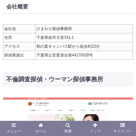
会社概要
会社名
ひまわり探偵事務所
住所
千葉県柏市大室331-1
アクセス
柏の葉キャンパス駅から徒歩約22分
探偵業届出
千葉県公安委員会第44170028号
不倫調査探偵・ウーマン探偵事務所
メニュー
ホーム
検索
トップ
サイドバー