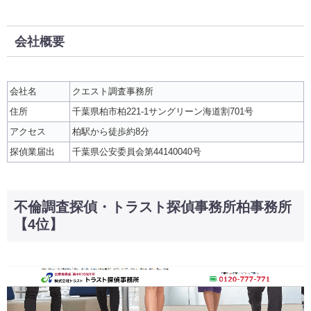
会社概要
会社名
クエスト調査事務所
住所
千葉県柏市柏221-1サングリーン海道割701号
アクセス
柏駅から徒歩約8分
探偵業届出
千葉県公安委員会第44140040号
不倫調査探偵・トラスト探偵事務所柏事務所
【4位】