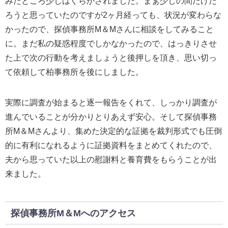
みたところ少しはぐらかされました。まぁ少しの間だけだ
ろうと思っていたのですが2ヶ月経っても、状況が変わらな
かったので、探偵事務所M＆Mさんに相談をしてみること
に。まだ私の疑惑程度でしかなかったので、はっきりさせ
た上で次の行動を考えましょうと後押しを頂き、思い切っ
て依頼して柏事務所を後にしました。
実際に調査が始まると逐一報告をくれて、しっかり調査が
進んでいることが分かりとりあえず安心。そして探偵事務
所M＆Mさんより、集めた決定的な証拠を裁判形式でも圧倒
的に有利になれるように証拠資料をまとめてくれたので、
夫から思っていた以上の慰謝料と養育費をもらうことが出
来ました。
探偵事務所M＆Mへのアクセス