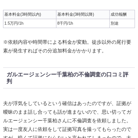
基本料金(3時間以内)
基本料金(3時間以降)
成功報酬
1.5万円/1h
8千円/1h
別途
※依頼内容や時間帯による料金が変動。徒歩以外の尾行要
素が発生すればその分追加料金がかかります。
ガルエージェンシー千葉柏の不倫調査の口コミ評
判
夫が浮気をしているという確信はあったのですが、証拠が
曖昧のまま話し合っても話が進まないので、思い切ってガ
ルエージェンシー千葉柏さんに不倫調査を依頼しました。
実は一度友人に依頼をして証拠写真を撮ってもらったので
すが、暗くて証拠にならないと言われてしまったので、大