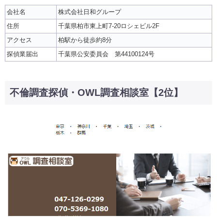
会社名
株式会社日和グループ
住所
千葉県柏市東上町7-20ロシェビル2F
アクセス
柏駅から徒歩約8分
探偵業届出
千葉県公安委員会 第44100124号
不倫調査探偵・OWL調査相談室【2位】