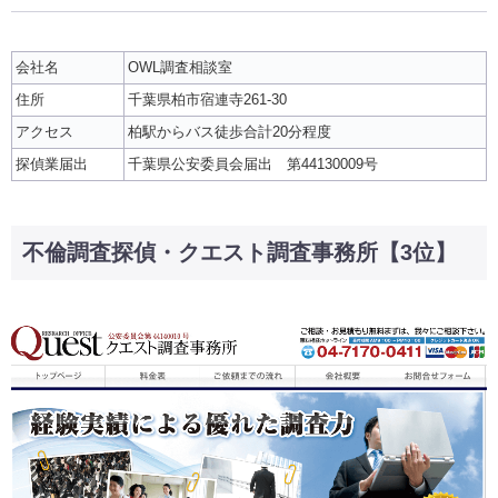
会社名
OWL調査相談室
住所
千葉県柏市宿連寺261-30
アクセス
柏駅からバス徒歩合計20分程度
探偵業届出
千葉県公安委員会届出 第44130009号
不倫調査探偵・クエスト調査事務所【3位】